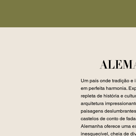
ALEM
Um país onde tradição e 
em perfeita harmonia. Exp
repleta de história e cultu
arquitetura impressionan
paisagens deslumbrantes
castelos de conto de fada
Alemanha oferece uma ex
inesquecível, cheia de di